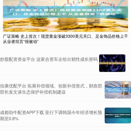
广证策略 史上首次！现货黄金涨破3300美元关口、足金饰品价格上千
从业者坦言“很被动”
炒股配资资金平台 这家合资车企给出韧性成长密码
信康优配平台 拓展补偿领域、创新补偿形式，财政部
部长发文谈生态保护补偿机制建设
成都劲牛配资APP下载 亚行下调韩国今年经济增长预
期至0.8%