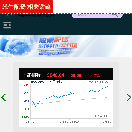
米牛配资 相关话题
上证指数
3940.04
39.68
1.02%