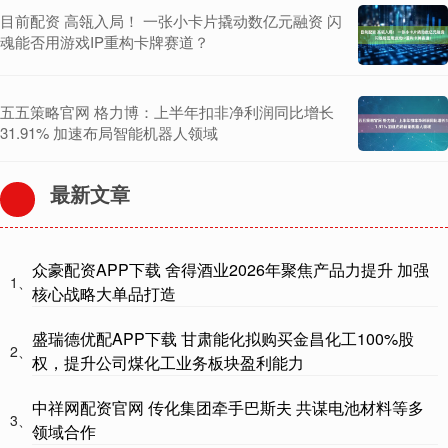
目前配资 高瓴入局！ 一张小卡片撬动数亿元融资 闪
魂能否用游戏IP重构卡牌赛道？
五五策略官网 格力博：上半年扣非净利润同比增长
31.91% 加速布局智能机器人领域
最新文章
众豪配资APP下载 舍得酒业2026年聚焦产品力提升 加强
1、
核心战略大单品打造
盛瑞德优配APP下载 甘肃能化拟购买金昌化工100%股
2、
权，提升公司煤化工业务板块盈利能力
中祥网配资官网 传化集团牵手巴斯夫 共谋电池材料等多
3、
领域合作