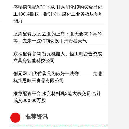
盛瑞德优配APP下载 甘肃能化拟购买金昌化
工100%股权，提升公司煤化工业务板块盈利
能力
股票配资炒股 立夏的上海：夏天要来？再等
等，先来一波晴雨切换｜丹丹看天气
东程配资官网 智元机器人、恒工精密合资成
立具身智能科技公司
创元网 四代传承只为做好一块饼———走进
杭州思味王食品有限公司
推荐配资平台 永兴材料现2笔大宗交易 合计
成交300.00万股
推荐资讯