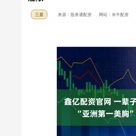
三居
来源：股券通配资
网站：米牛配资