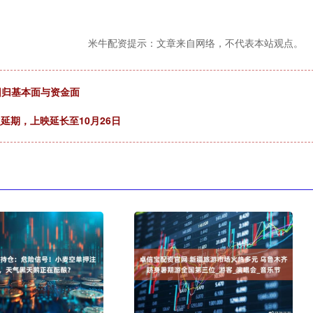
米牛配资提示：文章来自网络，不代表本站观点。
回归基本面与资金面
延期，上映延长至10月26日