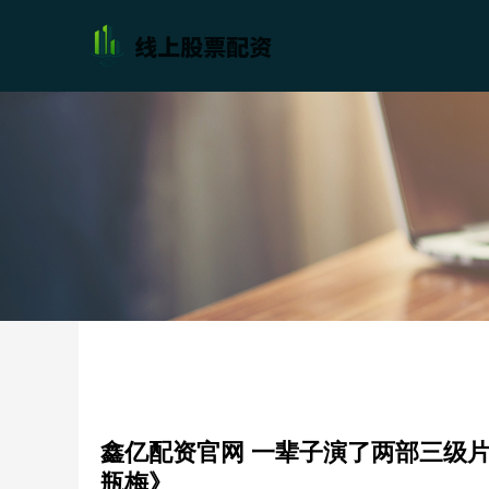
鑫亿配资官网 一辈子演了两部三级
瓶梅》