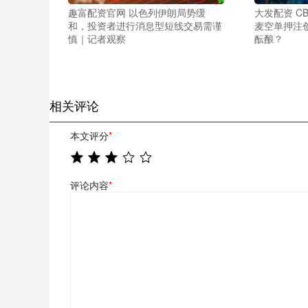
趣富配资官网 以色列伊朗局势缓
大发配资 C
和，投资者进行消息型短线交易需谨
麦空单押注
慎｜记者观察
酝酿？
相关评论
本文评分
*
评论内容
*