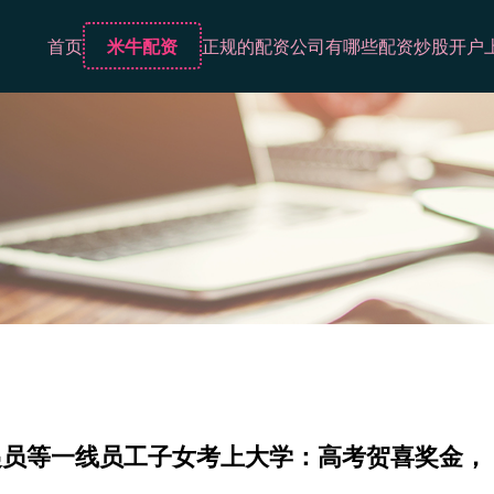
首页
米牛配资
正规的配资公司有哪些
配资炒股开户
递员等一线员工子女考上大学：高考贺喜奖金，