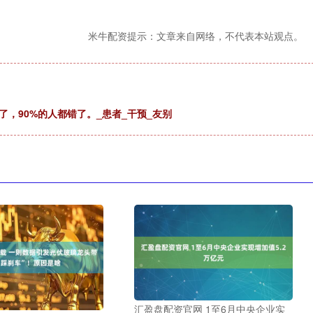
米牛配资提示：文章来自网络，不代表本站观点。
，90%的人都错了。_患者_干预_友别
汇盈盘配资官网 1至6月中央企业实