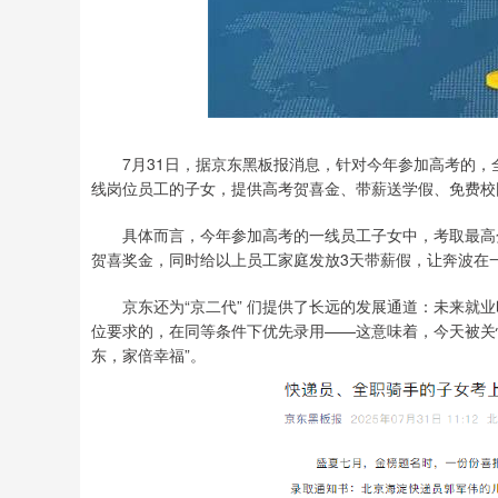
7月31日，据京东黑板报消息，针对今年参加高考的，
线岗位员工的子女，提供高考贺喜金、带薪送学假、免费校
具体而言，今年参加高考的一线员工子女中，考取最高分以
贺喜奖金，同时给以上员工家庭发放3天带薪假，让奔波在
京东还为“京二代” 们提供了长远的发展通道：未来就业
位要求的，在同等条件下优先录用——这意味着，今天被关
东，家倍幸福”。