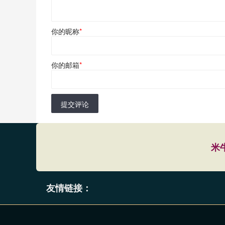
你的昵称
*
你的邮箱
*
提交评论
米
友情链接：