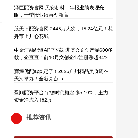
泽巨配资官网 天安新材：年报业绩表现亮
眼，一季报业绩再创新高
股天下配资官网 2445万人次，15.24亿元！花
卉节上开心花钱
中金汇融配资APP下载 进博会文创产品600多
款，企查查：前10月文创企业注册涨超34%
辉煌优配app 定了！2025广州精品美食周在
天河举办！全新亮点→
盈顺配资平台 宁德时代概念涨5.10%，主力
资金净流入182股
推荐资讯