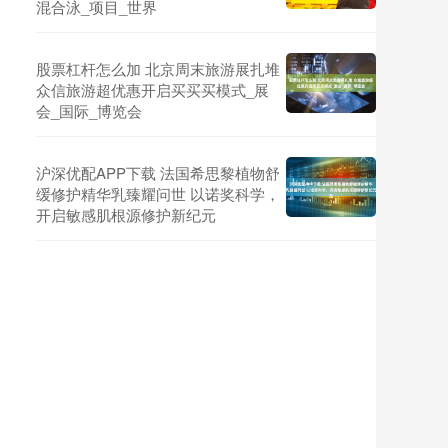
混合泳_项目_世界
股票杠杆怎么加 北京周末旅游展扎堆
众信旅游超优惠开启买买买模式_展
会_国际_博览会
沪深优配APP下载 法国希思黎植物舒
缓修护精华乳臻耀问世 以诺奖科学，
开启敏感肌根源修护新纪元