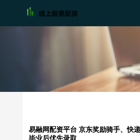
易融网配资平台 京东奖励骑手、快
毕业后优先录取