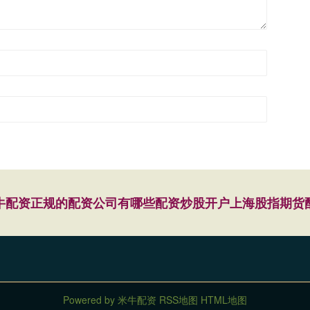
牛配资
正规的配资公司有哪些
配资炒股开户
上海股指期货
Powered by
米牛配资
RSS地图
HTML地图