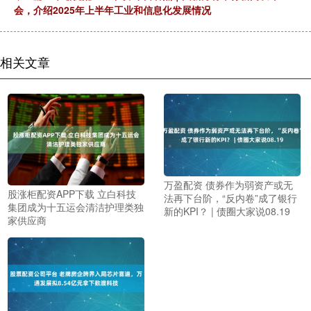
会，介绍2025年上半年工业和信息化发展情况
相关文章
万盈配资 债券作为弱资产或无
股涨柜配资APP下载 立白科技
法再下台阶，“反内卷”成了银行
集团成为十五运会清洁护理类独
新的KPI？ | 债圈大家说08.19
家供应商