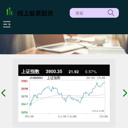
上证指数
3900.35
21.92
0.57%