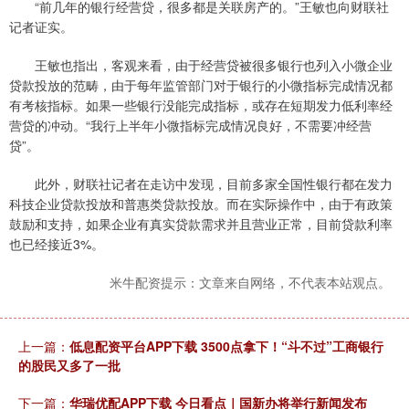
“前几年的银行经营贷，很多都是关联房产的。”王敏也向财联社
记者证实。
王敏也指出，客观来看，由于经营贷被很多银行也列入小微企业
贷款投放的范畴，由于每年监管部门对于银行的小微指标完成情况都
有考核指标。如果一些银行没能完成指标，或存在短期发力低利率经
营贷的冲动。“我行上半年小微指标完成情况良好，不需要冲经营
贷”。
此外，财联社记者在走访中发现，目前多家全国性银行都在发力
科技企业贷款投放和普惠类贷款投放。而在实际操作中，由于有政策
鼓励和支持，如果企业有真实贷款需求并且营业正常，目前贷款利率
也已经接近3%。
米牛配资提示：文章来自网络，不代表本站观点。
上一篇：
低息配资平台APP下载 3500点拿下！“斗不过”工商银行
的股民又多了一批
下一篇：
华瑞优配APP下载 今日看点｜国新办将举行新闻发布