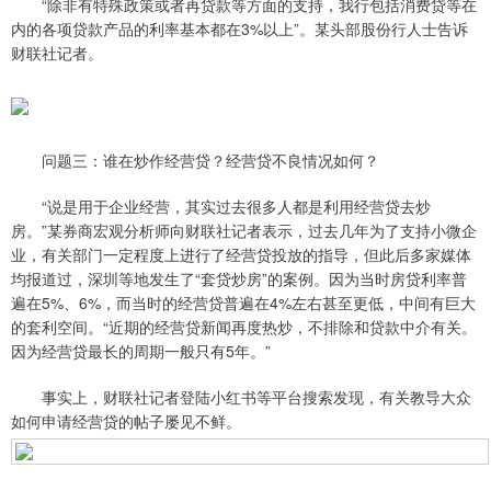
“除非有特殊政策或者再贷款等方面的支持，我行包括消费贷等在
内的各项贷款产品的利率基本都在3%以上”。某头部股份行人士告诉
财联社记者。
问题三：谁在炒作经营贷？经营贷不良情况如何？
“说是用于企业经营，其实过去很多人都是利用经营贷去炒
房。”某券商宏观分析师向财联社记者表示，过去几年为了支持小微企
业，有关部门一定程度上进行了经营贷投放的指导，但此后多家媒体
均报道过，深圳等地发生了“套贷炒房”的案例。因为当时房贷利率普
遍在5%、6%，而当时的经营贷普遍在4%左右甚至更低，中间有巨大
的套利空间。“近期的经营贷新闻再度热炒，不排除和贷款中介有关。
因为经营贷最长的周期一般只有5年。”
事实上，财联社记者登陆小红书等平台搜索发现，有关教导大众
如何申请经营贷的帖子屡见不鲜。