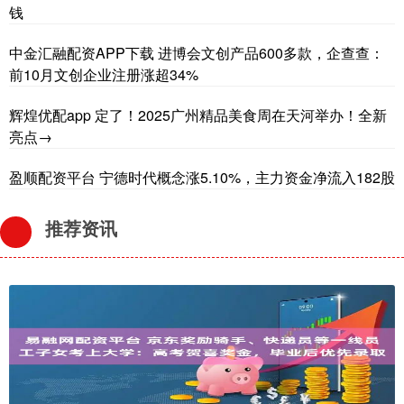
钱
中金汇融配资APP下载 进博会文创产品600多款，企查查：
前10月文创企业注册涨超34%
辉煌优配app 定了！2025广州精品美食周在天河举办！全新
亮点→
盈顺配资平台 宁德时代概念涨5.10%，主力资金净流入182股
推荐资讯