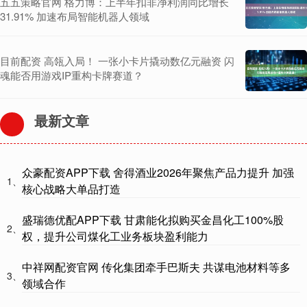
五五策略官网 格力博：上半年扣非净利润同比增长
31.91% 加速布局智能机器人领域
目前配资 高瓴入局！ 一张小卡片撬动数亿元融资 闪
魂能否用游戏IP重构卡牌赛道？
最新文章
众豪配资APP下载 舍得酒业2026年聚焦产品力提升 加强
1、
核心战略大单品打造
盛瑞德优配APP下载 甘肃能化拟购买金昌化工100%股
2、
权，提升公司煤化工业务板块盈利能力
中祥网配资官网 传化集团牵手巴斯夫 共谋电池材料等多
3、
领域合作