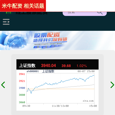
米牛配资 相关话题
上证指数
3940.04
39.68
1.02%