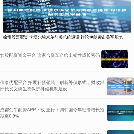
徐州股票配资 卡塔尔埃米尔与美总统通话 讨论伊朗袭击美军基地
炒股配资资金平台 这家合资车企给出韧性成长密码
信康优配平台 拓展补偿领域、创新补偿形式，财政部
部长发文谈生态保护补偿机制建设
成都劲牛配资APP下载 亚行下调韩国今年经济增长预
期至0.8%