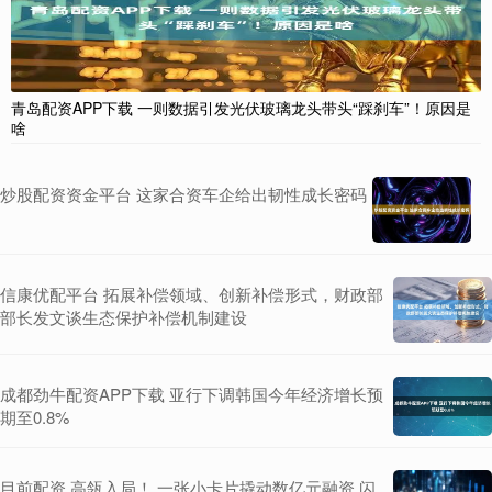
青岛配资APP下载 一则数据引发光伏玻璃龙头带头“踩刹车”！原因是
啥
炒股配资资金平台 这家合资车企给出韧性成长密码
信康优配平台 拓展补偿领域、创新补偿形式，财政部
部长发文谈生态保护补偿机制建设
成都劲牛配资APP下载 亚行下调韩国今年经济增长预
期至0.8%
目前配资 高瓴入局！ 一张小卡片撬动数亿元融资 闪