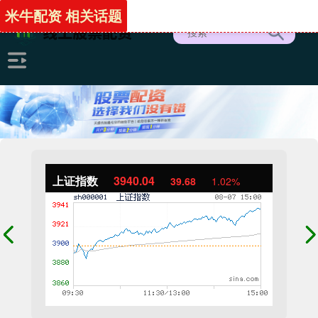
米牛配资 相关话题
上证指数
3940.04
39.68
1.02%