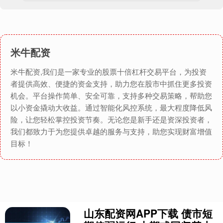
米牛配资
米牛配资,我们是一家专业的股票十倍杠杆交易平台，为投资
者提供高效、便捷的资金支持，助力您在股市中抓住更多投资
机会。平台操作简单、安全可靠，支持多种交易策略，帮助您
以小资金撬动大收益。通过智能化风控系统，最大程度降低风
险，让您轻松掌控投资节奏。无论您是新手还是资深投资者，
我们都致力于为您提供卓越的服务与支持，助您实现财富增值
目标！
山东配资网APP下载 债市短