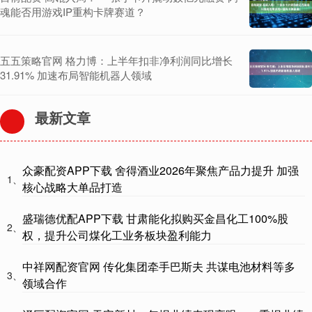
魂能否用游戏IP重构卡牌赛道？
五五策略官网 格力博：上半年扣非净利润同比增长
31.91% 加速布局智能机器人领域
最新文章
众豪配资APP下载 舍得酒业2026年聚焦产品力提升 加强
1、
核心战略大单品打造
盛瑞德优配APP下载 甘肃能化拟购买金昌化工100%股
2、
权，提升公司煤化工业务板块盈利能力
中祥网配资官网 传化集团牵手巴斯夫 共谋电池材料等多
3、
领域合作