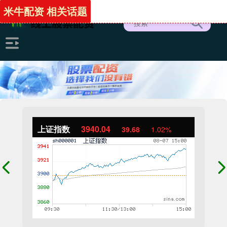
米牛配资 相关话题
上证指数
3940.04
39.68
1.02%