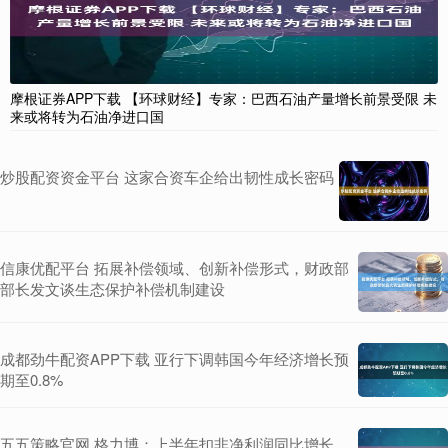
摩根证券APP下载 【环球财经】专家：巴西石油产量增长前景受限 未
来或将转为石油净进口国
炒股配资资金平台 这家合资车企给出韧性成长密码
信康优配平台 拓展补偿领域、创新补偿形式，财政部
部长发文谈生态保护补偿机制建设
成都劲牛配资APP下载 亚行下调韩国今年经济增长预
期至0.8%
五五策略官网 格力博：上半年扣非净利润同比增长