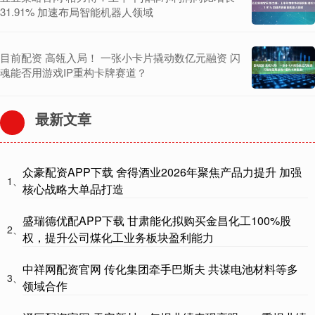
31.91% 加速布局智能机器人领域
目前配资 高瓴入局！ 一张小卡片撬动数亿元融资 闪
魂能否用游戏IP重构卡牌赛道？
最新文章
众豪配资APP下载 舍得酒业2026年聚焦产品力提升 加强
1、
核心战略大单品打造
盛瑞德优配APP下载 甘肃能化拟购买金昌化工100%股
2、
权，提升公司煤化工业务板块盈利能力
中祥网配资官网 传化集团牵手巴斯夫 共谋电池材料等多
3、
领域合作