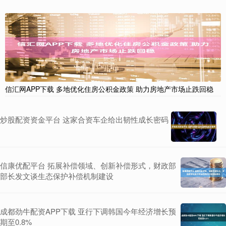
信汇网APP下载 多地优化住房公积金政策 助力房地产市场止跌回稳
炒股配资资金平台 这家合资车企给出韧性成长密码
信康优配平台 拓展补偿领域、创新补偿形式，财政部
部长发文谈生态保护补偿机制建设
成都劲牛配资APP下载 亚行下调韩国今年经济增长预
期至0.8%