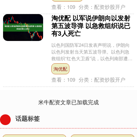
查看：
109
分类：
配资炒股开户
淘优配 以军说伊朗向以发射
第五波导弹 以急救组织说已
有3人死亡
以色列国防军24日发表声明说，伊朗向
以色列发射当天第五波导弹。以色列急
救组织“红色大卫盾”说，以色列南部遭
袭，目前已造成3人死亡，两名中度伤者
淘优配
被送往医院，另有6....
查看：
109
分类：
配资炒股开户
米牛配资文章已加载完成
话题标签