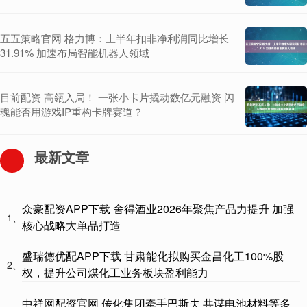
五五策略官网 格力博：上半年扣非净利润同比增长
31.91% 加速布局智能机器人领域
目前配资 高瓴入局！ 一张小卡片撬动数亿元融资 闪
魂能否用游戏IP重构卡牌赛道？
最新文章
众豪配资APP下载 舍得酒业2026年聚焦产品力提升 加强
1、
核心战略大单品打造
盛瑞德优配APP下载 甘肃能化拟购买金昌化工100%股
2、
权，提升公司煤化工业务板块盈利能力
中祥网配资官网 传化集团牵手巴斯夫 共谋电池材料等多