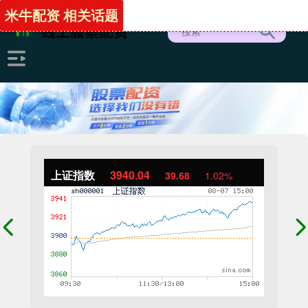
米牛配资 相关话题
上证指数
3940.04
39.68
1.02%