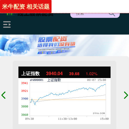
米牛配资 相关话题
上证指数
3940.04
39.68
1.02%