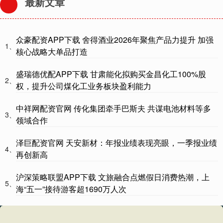
最新文章
众豪配资APP下载 舍得酒业2026年聚焦产品力提升 加强
1、
核心战略大单品打造
盛瑞德优配APP下载 甘肃能化拟购买金昌化工100%股
2、
权，提升公司煤化工业务板块盈利能力
中祥网配资官网 传化集团牵手巴斯夫 共谋电池材料等多
3、
领域合作
泽巨配资官网 天安新材：年报业绩表现亮眼，一季报业绩
4、
再创新高
沪深策略联盟APP下载 文旅融合点燃假日消费热潮，上
5、
海“五一”接待游客超1690万人次