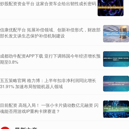
炒股配资资金平台 这家合资车企给出韧性成长密码
信康优配平台 拓展补偿领域、创新补偿形式，财政部
部长发文谈生态保护补偿机制建设
成都劲牛配资APP下载 亚行下调韩国今年经济增长预
期至0.8%
五五策略官网 格力博：上半年扣非净利润同比增长
31.91% 加速布局智能机器人领域
目前配资 高瓴入局！ 一张小卡片撬动数亿元融资 闪
魂能否用游戏IP重构卡牌赛道？