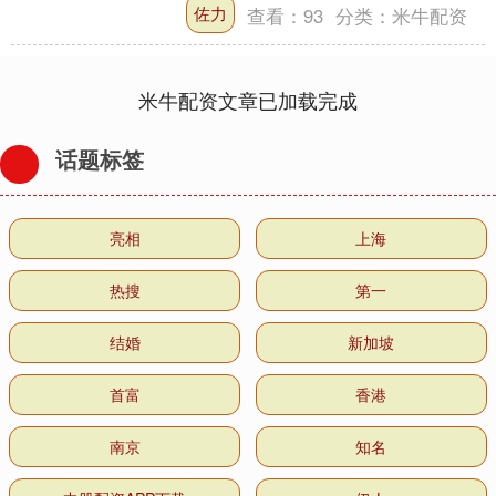
佐力
查看：
93
分类：
米牛配资
比为3.15....
米牛配资文章已加载完成
话题标签
亮相
上海
热搜
第一
结婚
新加坡
首富
香港
南京
知名