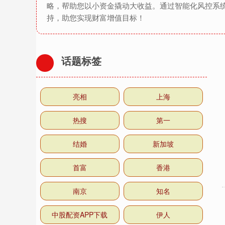
略，帮助您以小资金撬动大收益。通过智能化风控系
持，助您实现财富增值目标！
话题标签
亮相
上海
热搜
第一
结婚
新加坡
首富
香港
南京
知名
中股配资APP下载
伊人