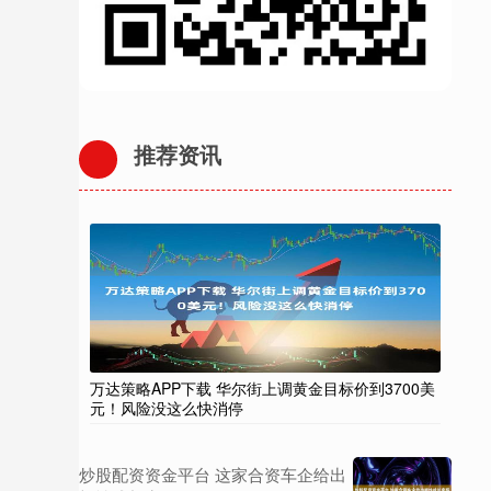
推荐资讯
万达策略APP下载 华尔街上调黄金目标价到3700美
元！风险没这么快消停
炒股配资资金平台 这家合资车企给出