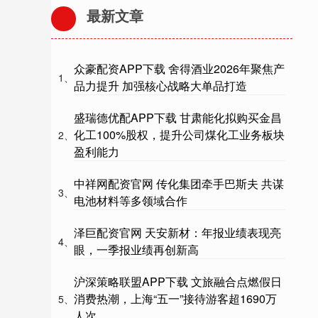
最新文章
众豪配资APP下载 舍得酒业2026年聚焦产
1、
品力提升 加强核心战略大单品打造
盛瑞德优配APP下载 甘肃能化拟购买金昌
化工100%股权，提升公司煤化工业务板块
2、
盈利能力
中祥网配资官网 传化集团牵手巴斯夫 共谋
3、
电池材料等多领域合作
泽巨配资官网 天安新材：年报业绩表现亮
4、
眼，一季报业绩再创新高
沪深策略联盟APP下载 文旅融合点燃假日
消费热潮，上海“五一”接待游客超1690万
5、
人次