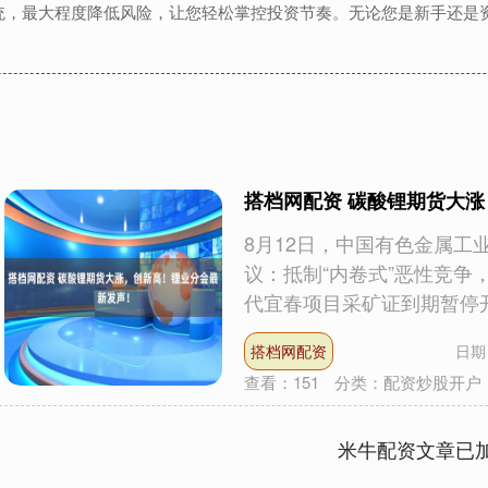
统，最大程度降低风险，让您轻松掌控投资节奏。无论您是新手还是
搭档网配资 碳酸锂期货大
8月12日，中国有色金属
议：抵制“内卷式”恶性竞争
代宜春项目采矿证到期暂停开采
搭档网配资
日期：
查看：
151
分类：
配资炒股开户
米牛配资文章已