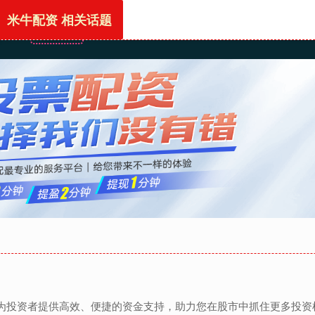
米牛配资 相关话题
首页
米牛配资
正规的配资公司有哪些
配资炒股开户
，为投资者提供高效、便捷的资金支持，助力您在股市中抓住更多投资