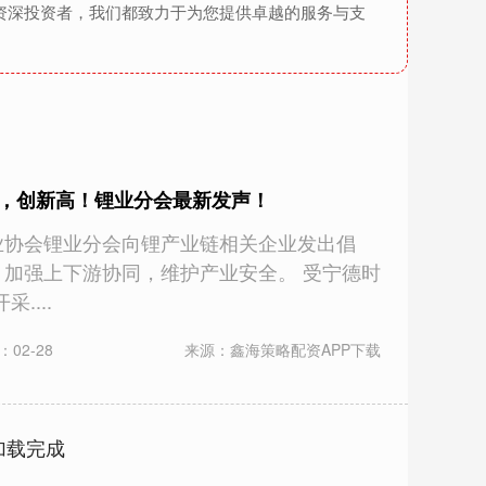
资深投资者，我们都致力于为您提供卓越的服务与支
涨，创新高！锂业分会最新发声！
工业协会锂业分会向锂产业链相关企业发出倡
，加强上下游协同，维护产业安全。 受宁德时
....
02-28
来源：鑫海策略配资APP下载
加载完成