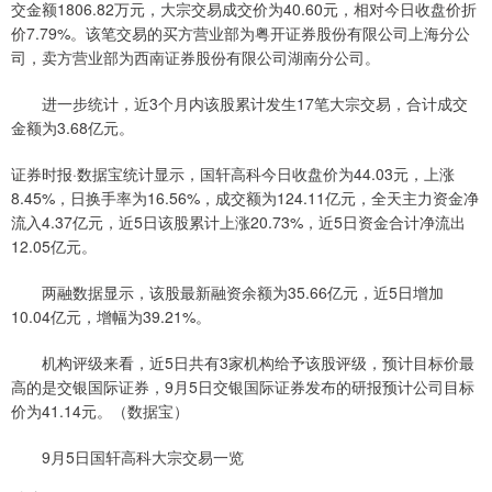
交金额1806.82万元，大宗交易成交价为40.60元，相对今日收盘价折
价7.79%。该笔交易的买方营业部为粤开证券股份有限公司上海分公
司，卖方营业部为西南证券股份有限公司湖南分公司。
进一步统计，近3个月内该股累计发生17笔大宗交易，合计成交
金额为3.68亿元。
证券时报·数据宝统计显示，国轩高科今日收盘价为44.03元，上涨
8.45%，日换手率为16.56%，成交额为124.11亿元，全天主力资金净
流入4.37亿元，近5日该股累计上涨20.73%，近5日资金合计净流出
12.05亿元。
两融数据显示，该股最新融资余额为35.66亿元，近5日增加
10.04亿元，增幅为39.21%。
机构评级来看，近5日共有3家机构给予该股评级，预计目标价最
高的是交银国际证券，9月5日交银国际证券发布的研报预计公司目标
价为41.14元。（数据宝）
9月5日国轩高科大宗交易一览