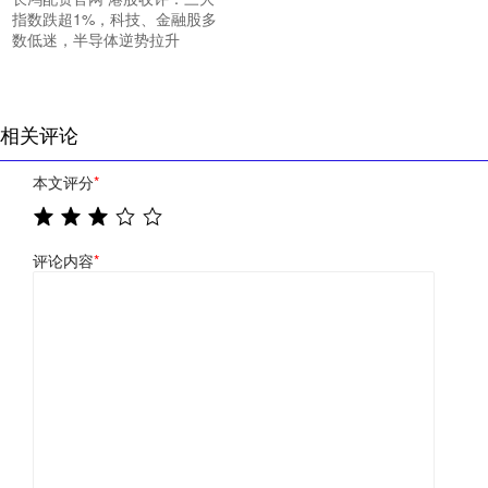
指数跌超1%，科技、金融股多
数低迷，半导体逆势拉升
相关评论
本文评分
*
评论内容
*