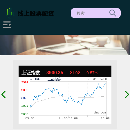
上证指数
3900.35
21.92
0.57%