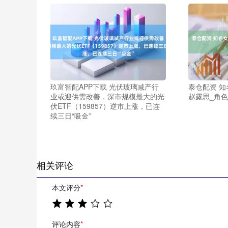
玖富智配APP下载 光伏玻璃减产行
泰仓配资 知
业或迎供需改善，深市规模最大的光
赵露思_角色
伏ETF（159857）逆市上涨，已连
续三日“吸金”
相关评论
本文评分
*
评论内容
*