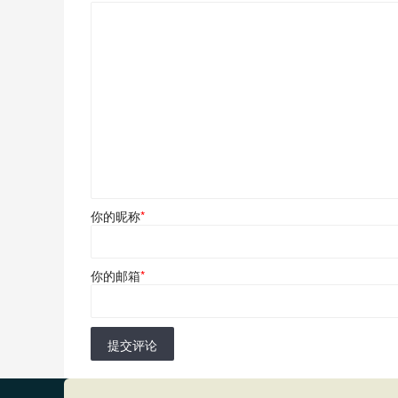
你的昵称
*
你的邮箱
*
提交评论