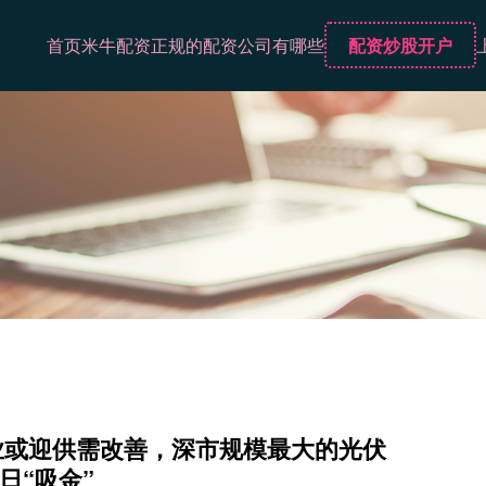
首页
米牛配资
正规的配资公司有哪些
配资炒股开户
业或迎供需改善，深市规模最大的光伏
日“吸金”