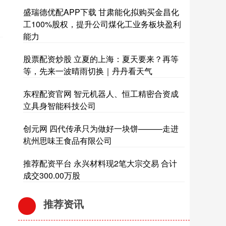
盛瑞德优配APP下载 甘肃能化拟购买金昌化
工100%股权，提升公司煤化工业务板块盈利
能力
股票配资炒股 立夏的上海：夏天要来？再等
等，先来一波晴雨切换｜丹丹看天气
东程配资官网 智元机器人、恒工精密合资成
立具身智能科技公司
创元网 四代传承只为做好一块饼———走进
杭州思味王食品有限公司
推荐配资平台 永兴材料现2笔大宗交易 合计
成交300.00万股
推荐资讯