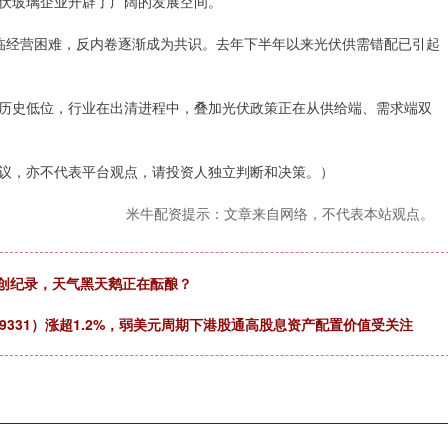
伏玻璃企业开辟了广阔的发展空间。
经营困难，反内卷逐渐成为共识。去年下半年以来光伏供需错配已引起
史低位，行业在出清进程中，叠加光伏政策正在从供给端、需求端双
，亦不代表平台观点，请投资人独立判断和决策。）
米牛配资提示：文章来自网络，不代表本站观点。
注创纪录，天气黑天鹅正在酝酿？
59331）涨超1.2%，弱美元周期下港股通高股息资产配置价值受关注