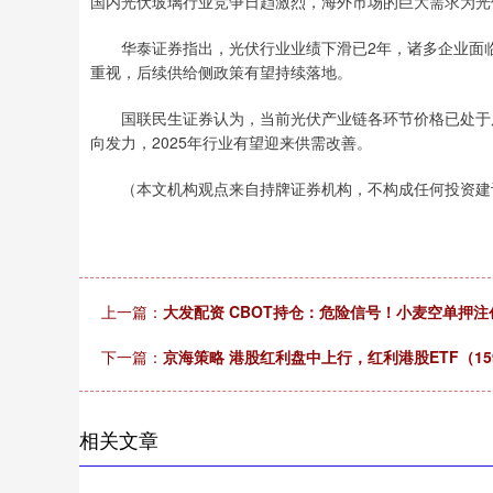
国内光伏玻璃行业竞争日趋激烈，海外市场的巨大需求为光
华泰证券指出，光伏行业业绩下滑已2年，诸多企业面临
重视，后续供给侧政策有望持续落地。
国联民生证券认为，当前光伏产业链各环节价格已处于历
向发力，2025年行业有望迎来供需改善。
（本文机构观点来自持牌证券机构，不构成任何投资建议
上一篇：
大发配资 CBOT持仓：危险信号！小麦空单押
下一篇：
京海策略 港股红利盘中上行，红利港股ETF（1
相关文章