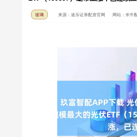
玻璃
来源：途乐证券配资官网
网站：米牛