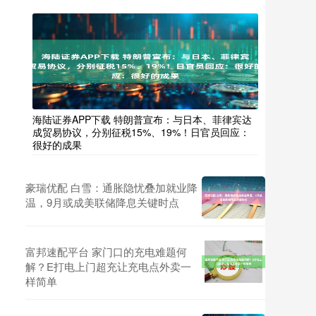
海陆证券APP下载 特朗普宣布：与日本、菲律宾达
成贸易协议，分别征税15%、19%！日官员回应：
很好的成果
豪瑞优配 白雪：通胀隐忧叠加就业降
温，9月或成美联储降息关键时点
富邦速配平台 家门口的充电难题何
解？E打电上门超充让充电点外卖一
样简单