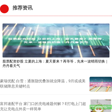
推荐资讯
股票配资炒股 立夏的上海：夏天要来？再等等，先来一波晴雨切换｜
丹丹看天气
豪瑞优配 白雪：通胀隐忧叠加就业降温，9月或成美
联储降息关键时点
富邦速配平台 家门口的充电难题何解？E打电上门超
充让充电点外卖一样简单