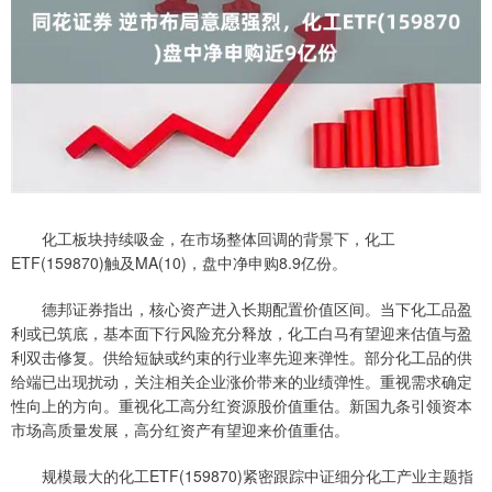
化工板块持续吸金，在市场整体回调的背景下，化工
ETF(159870)触及MA(10)，盘中净申购8.9亿份。
德邦证券指出，核心资产进入长期配置价值区间。当下化工品盈
利或已筑底，基本面下行风险充分释放，化工白马有望迎来估值与盈
利双击修复。供给短缺或约束的行业率先迎来弹性。部分化工品的供
给端已出现扰动，关注相关企业涨价带来的业绩弹性。重视需求确定
性向上的方向。重视化工高分红资源股价值重估。新国九条引领资本
市场高质量发展，高分红资产有望迎来价值重估。
规模最大的化工ETF(159870)紧密跟踪中证细分化工产业主题指