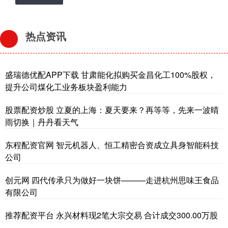
热点资讯
盛瑞德优配APP下载 甘肃能化拟购买金昌化工100%股权，
提升公司煤化工业务板块盈利能力
股票配资炒股 立夏的上海：夏天要来？再等等，先来一波晴
雨切换｜丹丹看天气
东程配资官网 智元机器人、恒工精密合资成立具身智能科技
公司
创元网 四代传承只为做好一块饼———走进杭州思味王食品
有限公司
推荐配资平台 永兴材料现2笔大宗交易 合计成交300.00万股