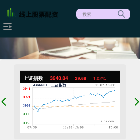
上证指数
3940.04
39.68
1.02%