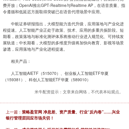
费开放；OpenAI推出GPT-Realtime与Realtime AP，在语音质量、指
令遵循和低延迟方面取得突破已在语音代理场景中应用。
中航证券研报指出，大模型能力迭代升级，应用落地与产业化进
程提速。人工智能产业正处于政策、技术、应用的多重共振阶段。短
期看，政策落地与标准化测评体系将推动行业进入规范化、可持续发
展轨道；中长期看，大模型的多维度升级将加快向教育、影视等场景
渗透，应用落地与产业化进程提速。
相关产品：
人工智能AIETF（515070）、创业板人工智能ETF华夏
（159381）、科创人工智能ETF华夏（589010）
米牛配资提示：文章来自网络，不代表本站观点。
上一篇：
策略盈官网 净息差、资产质量、行业“反内卷”……兴业
银行管理层回应市场关切！